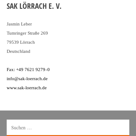
SAK LÖRRACH E. V.
Jasmin Leber
Tumringer Straße 269
79539 Lörrach
Deutschland
Fax: +49 7621 9279 - 0
info@sak-loerrach.de
www.sak-loerrach.de